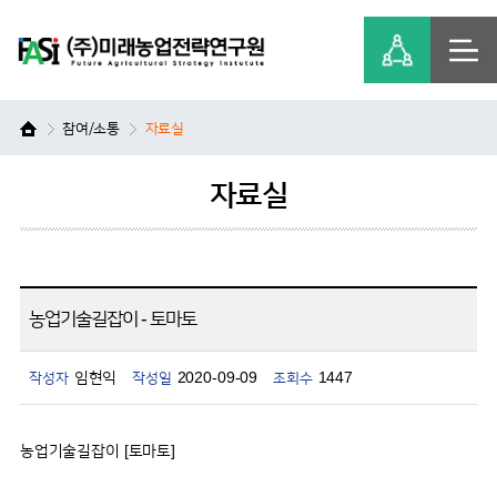
참여/소통
자료실
자료실
농업기술길잡이 - 토마토
임현익
2020-09-09
1447
작성자
작성일
조회수
농업기술길잡이 [토마토]