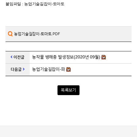
붙임파일 : 농업기술길잡이-토마토
농업기술길잡이-토마토.PDF
농작물 병해충 발생정보(2020년 09월)
이전글
농업기술길잡이-파
다음글
목록보기