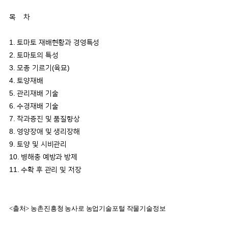
목 차
1. 토마토 재배현황과 경영특성
2. 토마토의 특성
3. 모종 기르기(육묘)
4. 토양재배
5. 관리재배 기술
6. 수경재배 기술
7. 착과증진 및 품질향상
8. 영양장애 및 생리장해
9. 토양 및 시비관리
10. 병해충 예방과 방제
11. 수확 후 관리 및 저장
<출처> 농촌진흥청 농사로 농업기술포털 작물기술정보